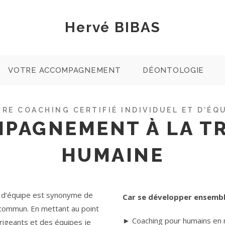
Hervé BIBAS
VOTRE ACCOMPAGNEMENT
DÉONTOLOGIE
RE COACHING CERTIFIÉ INDIVIDUEL ET D’ÉQ
PAGNEMENT À LA T
HUMAINE
 et d’équipe est synonyme de
Car se développer ensemble
 commun. En mettant au point
► Coaching pour humains en 
rigeants et des équipes je