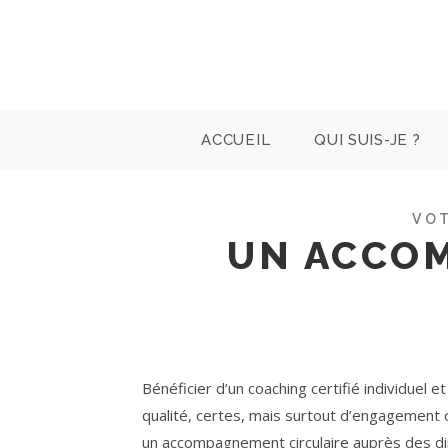
Skip
to
content
ACCUEIL
QUI SUIS-JE ?
VOT
UN ACCOM
Bénéficier d’un coaching certifié individuel
qualité, certes, mais surtout d’engagement
un accompagnement circulaire auprès des di