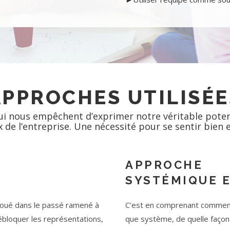
APPROCHES UTILISÉE
 qui nous empêchent d’exprimer notre véritable poten
x de l’entreprise. Une nécessité pour se sentir bien 
APPROCHE
SYSTÉMIQUE 
 joué dans le passé ramené à
C’est en comprenant comment 
ébloquer les représentations,
que système, de quelle façon