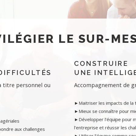
VILÉGIER LE SUR-ME
CONSTRUIRE
DIFFICULTÉS
UNE INTELLIG
 titre personnel ou
Accompagnement de gro
►Maitriser les impacts de la
►Mieux se connaître pour mi
►Développer l’équipe pour m
gériales
l’entreprise et réussir les cha
ondre aux challenges
►Utiliser l’équipe comme sou