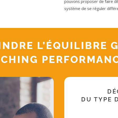
pouvons proposer de faire diff
système de se réguler diff
INDRE L’ÉQUILIBRE 
ACHING PERFORMANCE
DÉ
DU TYPE 