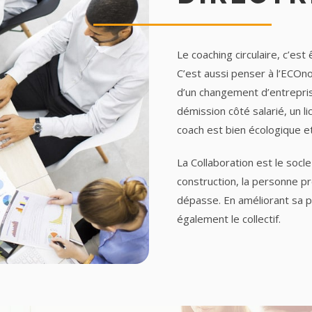
Le coaching circulaire, c’est
C’est aussi penser à l’ECOno
d’un changement d’entrepri
démission côté salarié, un l
coach est bien écologique 
La Collaboration est le soc
construction, la personne pr
dépasse. En améliorant sa p
également le collectif.