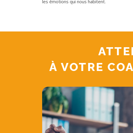
les émotions qui nous habitent.
ATTE
À VOTRE CO