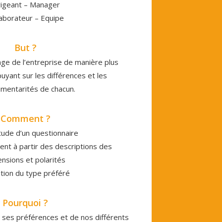
rigeant – Manager
laborateur – Equipe
But ?
ge de l’entreprise de manière plus
puyant sur les différences et les
mentarités de chacun.
Comment ?
ude d’un questionnaire
nt à partir des descriptions des
nsions et polarités
ation du type préféré
Pourquoi ?
 ses préférences et de nos différents