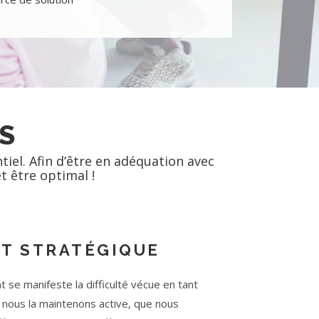
S
tiel. Afin d’être en adéquation avec
et être optimal !
ET STRATÉGIQUE
se manifeste la difficulté vécue en tant
 nous la maintenons active, que nous