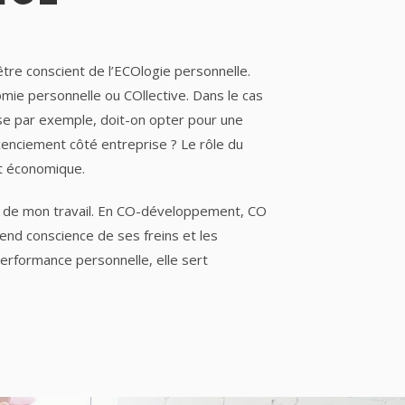
 être conscient de l’ECOlogie personnelle.
mie personnelle ou COllective. Dans le cas
se par exemple, doit-on opter pour une
icenciement côté entreprise ? Le rôle du
et économique.
le de mon travail. En CO-développement, CO
end conscience de ses freins et les
erformance personnelle, elle sert