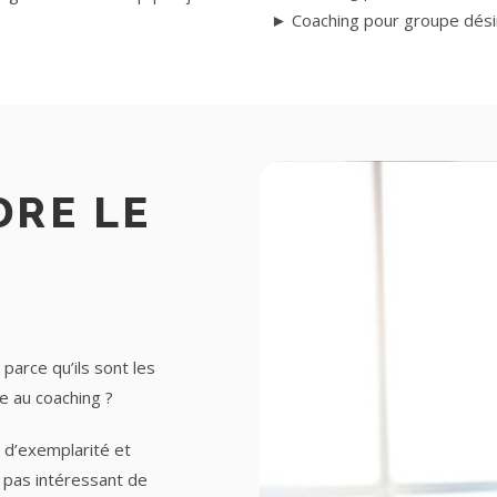
► Coaching pour groupe désir
DRE LE
parce qu’ils sont les
e au coaching ?
 d’exemplarité et
l pas intéressant de