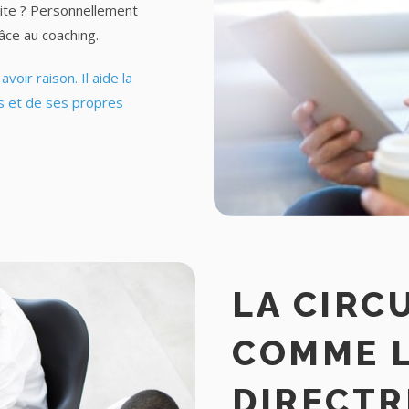
site ? Personnellement
âce au coaching.
voir raison. Il aide la
s et de ses propres
LA CIRC
COMME 
DIRECTR