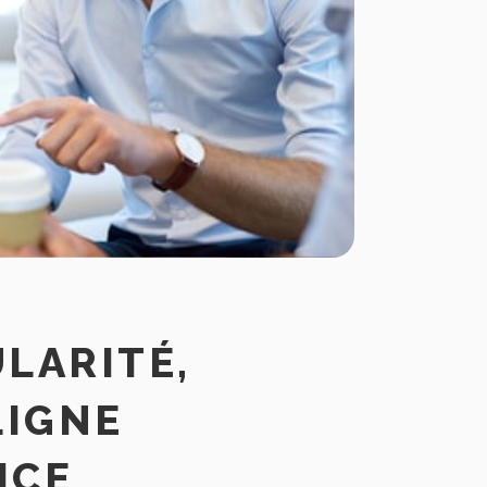
ULARITÉ,
LIGNE
ICE