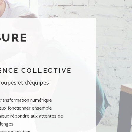
SURE
ENCE COLLECTIVE
upes et d’équipes :
 transformation numérique
eux fonctionner ensemble
ieux répondre aux attentes de
llenges
rce de solution