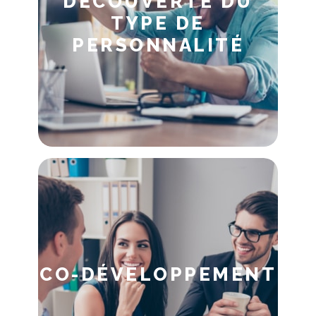
DÉCOUVERTE DU
TYPE DE
PERSONNALITÉ
CO-DÉVELOPPEMENT