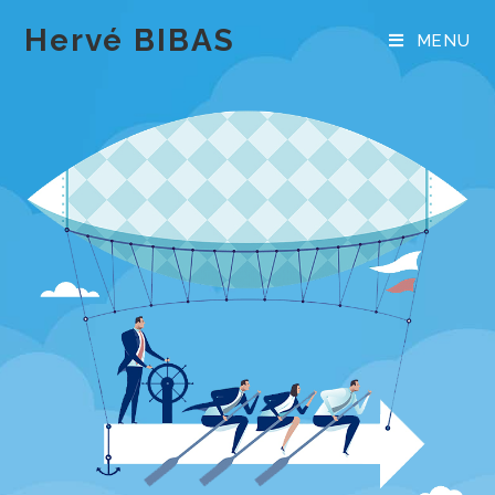
Skip
Hervé BIBAS
to
MENU
content