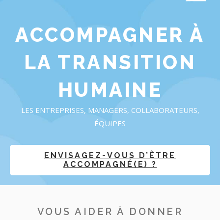
ACCOMPAGNER À
LA TRANSITION
HUMAINE
LES ENTREPRISES, MANAGERS, COLLABORATEURS,
ÉQUIPES
ENVISAGEZ-VOUS D’ÊTRE
ACCOMPAGNÉ(E) ?
VOUS AIDER À DONNER