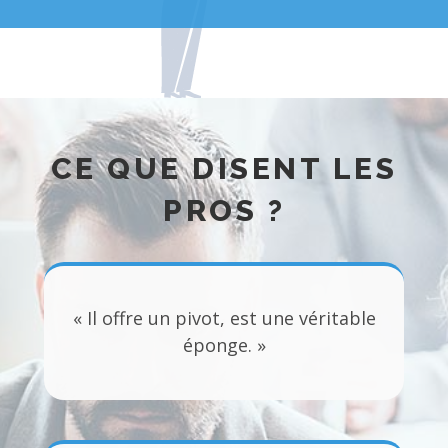
CE QUE DISENT LES
PROS ?
« Il offre un pivot, est une véritable
éponge. »