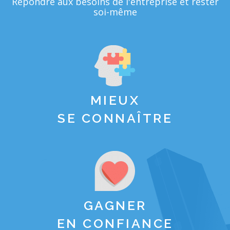
Répondre aux besoins de l'entreprise et rester
soi-même
MIEUX
SE CONNAÎTRE
GAGNER
EN CONFIANCE